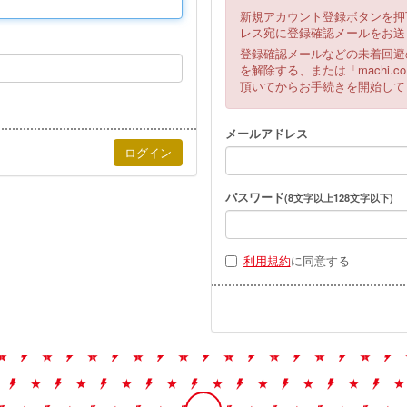
新規アカウント登録ボタンを押
レス宛に登録確認メールをお送
登録確認メールなどの未着回避
を解除する、または「machi
頂いてからお手続きを開始して
メールアドレス
パスワード
(8文字以上128文字以下)
利用規約
に同意する