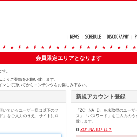
NEWS
SCHEDULE
DISCOGRAPHY
P
会員限定エリアとなります
です。
ムよりご登録をお願い致します。
インして頂いてからコンテンツをお楽しみ下さい。
新規アカウント登録
得頂いているユーザー様は以下のフ
「ZO≒NA ID」を未取得のユ
ド」をご入力のうえ、サイトにロ
ス」「パスワード」をご入力のうえ
致します。
ZO≒NA IDとは？