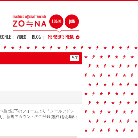
LOGIN
JOIN
ROFILE
VIDEO
BLOG
MEMBER'S MENU
MEMBER'S MOVIE
MAIL MAGAZINE
BIRTHDAY MAIL
STAFF BLOG
WALLPAPER
FC EVENT
TICKET
DIARY
Q&A
BACK
ーザー様は以下のフォームより「メールアドレ
、新規アカウントのご登録(無料)をお願い