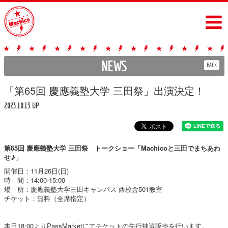
NEWS
BACK
「第65回 慶應義塾大学 三田祭」出演決定！
2023.10.13 UP
第65回 慶應義塾大学 三田祭 トークショー「Machicoと三田でまちあわ
せ♪」
開催日：11月26日(日)
時 間：14:00-15:00
場 所：慶應義塾大学三田キャンパス 西校舎501教室
チケット：無料（全席指定）
本日18:00よりPassMarketにてチケットの先行抽選販売を行います。