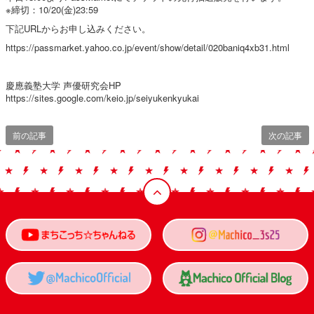
※締切：10/20(金)23:59
下記URLからお申し込みください。
https://passmarket.yahoo.co.jp/event/show/detail/020baniq4xb31.html
慶應義塾大学 声優研究会HP
https://sites.google.com/keio.jp/seiyukenkyukai
前の記事
次の記事