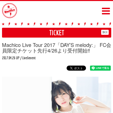
TICKET
BACK
Machico Live Tour 2017「DAY’S melody:」 FC会
員限定チケット先行4/26より受付開始‼︎
2017.04.26 UP
/ Live&event