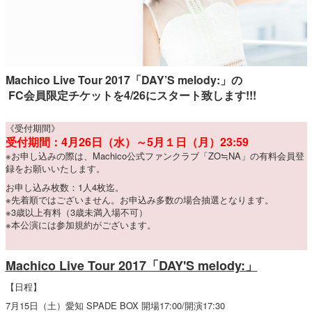
Machico Live Tour 2017「DAY’S melody:」の
FC会員限定チケットを4/26にスタート致します!!!
《受付期間》
受付期間：4月26日（水）～5月１日（月）23:59
※お申し込みの際は、Machico公式ファンクラブ「ZO≒NA」の
有料会員登
録
をお願いいたします。
お申し込み枚数：1人4枚迄。
※先着順ではございません。お申込み多数の場合抽選となります。
※3歳以上有料（3歳未満入場不可）
※本公演には参加規約がございます。
Machico Live Tour 2017「DAY'S melody:」
【日程】
7月15日（土）愛知 SPADE BOX 開場17:00/開演17:30