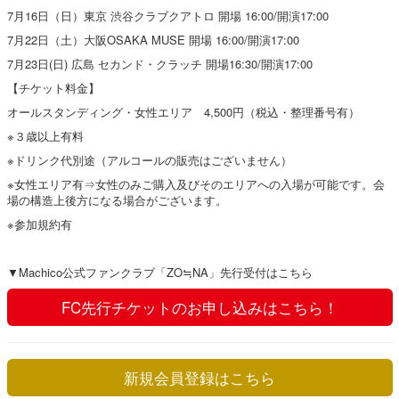
7月16日（日）東京 渋谷クラブクアトロ 開場 16:00/開演17:00
7月22日（土）大阪OSAKA MUSE 開場 16:00/開演17:00
7月23日(日) 広島 セカンド・クラッチ 開場16:30/開演17:00
【チケット料金】
オールスタンディング・女性エリア 4,500円（税込・整理番号有）
※３歳以上有料
※ドリンク代別途（アルコールの販売はございません）
※女性エリア有⇒女性のみご購入及びそのエリアへの入場が可能です。会
場の構造上後方になる場合がございます。
※参加規約有
▼
Machico公式ファンクラブ「ZO≒NA」先行受付はこちら
FC先行チケットのお申し込みはこちら！
新規会員登録はこちら