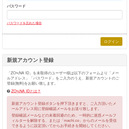
パスワード
パスワードを忘れた場合
新規アカウント登録
「ZO≒NA ID」を未取得のユーザー様は以下のフォームより「メー
ルアドレス」「パスワード」をご入力のうえ、新規アカウントのご
登録(無料)をお願い致します。
ZO≒NA IDとは？
新規アカウント登録ボタンを押下頂きますと、ご入力頂いたメ
ールアドレス宛に登録確認メールをお送り致します。
登録確認メールなどの未着回避のため、一時的に迷惑メールフ
ィルターを解除する、または「machi.co」からのメールを受信
できるように設定頂いてからお手続きを開始してください。