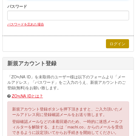
パスワード
パスワードを忘れた場合
新規アカウント登録
「ZO≒NA ID」を未取得のユーザー様は以下のフォームより「メー
ルアドレス」「パスワード」をご入力のうえ、新規アカウントのご
登録(無料)をお願い致します。
ZO≒NA IDとは？
新規アカウント登録ボタンを押下頂きますと、ご入力頂いたメ
ールアドレス宛に登録確認メールをお送り致します。
登録確認メールなどの未着回避のため、一時的に迷惑メールフ
ィルターを解除する、または「machi.co」からのメールを受信
できるように設定頂いてからお手続きを開始してください。