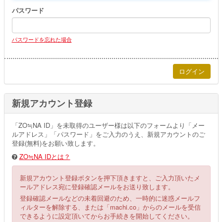
パスワード
パスワードを忘れた場合
新規アカウント登録
「ZO≒NA ID」を未取得のユーザー様は以下のフォームより「メー
ルアドレス」「パスワード」をご入力のうえ、新規アカウントのご
登録(無料)をお願い致します。
ZO≒NA IDとは？
新規アカウント登録ボタンを押下頂きますと、ご入力頂いたメ
ールアドレス宛に登録確認メールをお送り致します。
登録確認メールなどの未着回避のため、一時的に迷惑メールフ
ィルターを解除する、または「machi.co」からのメールを受信
できるように設定頂いてからお手続きを開始してください。