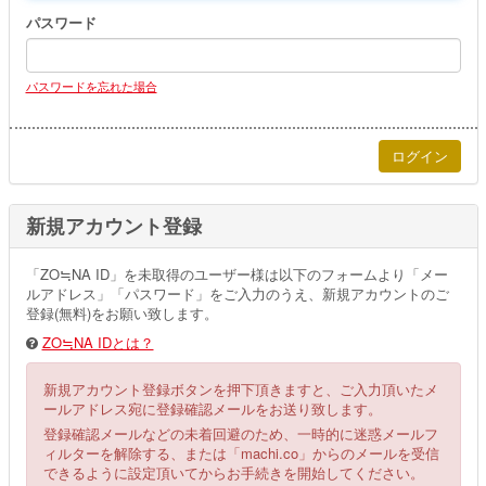
パスワード
パスワードを忘れた場合
新規アカウント登録
「ZO≒NA ID」を未取得のユーザー様は以下のフォームより「メー
ルアドレス」「パスワード」をご入力のうえ、新規アカウントのご
登録(無料)をお願い致します。
ZO≒NA IDとは？
新規アカウント登録ボタンを押下頂きますと、ご入力頂いたメ
ールアドレス宛に登録確認メールをお送り致します。
登録確認メールなどの未着回避のため、一時的に迷惑メールフ
ィルターを解除する、または「machi.co」からのメールを受信
できるように設定頂いてからお手続きを開始してください。