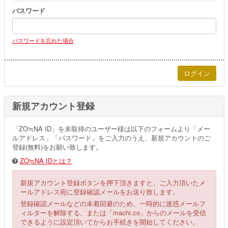
パスワード
パスワードを忘れた場合
新規アカウント登録
「ZO≒NA ID」を未取得のユーザー様は以下のフォームより「メー
ルアドレス」「パスワード」をご入力のうえ、新規アカウントのご
登録(無料)をお願い致します。
ZO≒NA IDとは？
新規アカウント登録ボタンを押下頂きますと、ご入力頂いたメ
ールアドレス宛に登録確認メールをお送り致します。
登録確認メールなどの未着回避のため、一時的に迷惑メールフ
ィルターを解除する、または「machi.co」からのメールを受信
できるように設定頂いてからお手続きを開始してください。